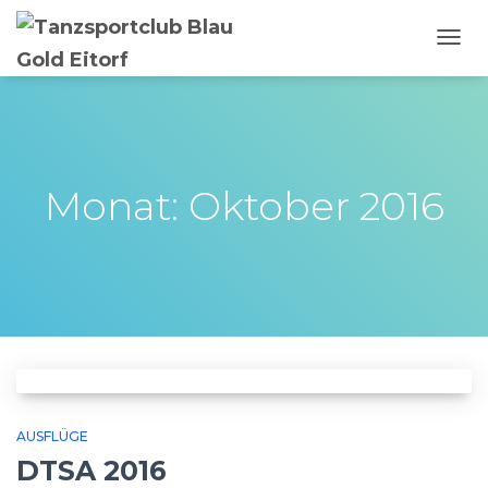
NAVI
UMSC
Monat: Oktober 2016
AUSFLÜGE
DTSA 2016