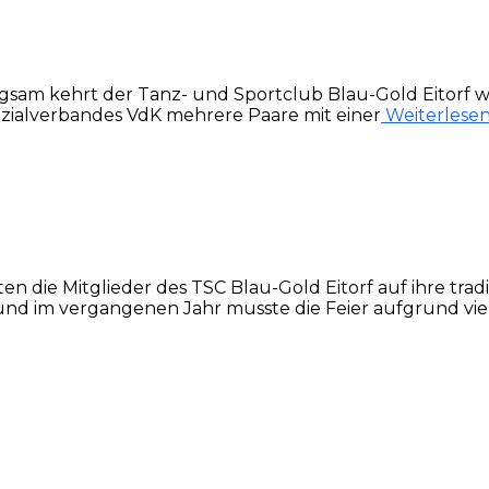
ngsam kehrt der Tanz- und Sportclub Blau-Gold Eitorf wi
ozialverbandes VdK mehrere Paare mit einer
Weiterlese
n die Mitglieder des TSC Blau-Gold Eitorf auf ihre trad
und im vergangenen Jahr musste die Feier aufgrund viel