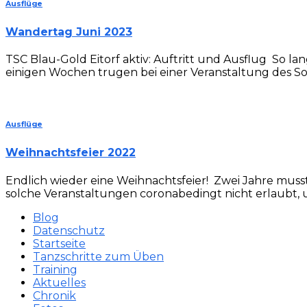
Ausflüge
Wandertag Juni 2023
TSC Blau-Gold Eitorf aktiv: Auftritt und Ausflug So la
einigen Wochen trugen bei einer Veranstaltung des S
Ausflüge
Weihnachtsfeier 2022
Endlich wieder eine Weihnachtsfeier! Zwei Jahre musste
solche Veranstaltungen coronabedingt nicht erlaubt, 
Blog
Datenschutz
Startseite
Tanzschritte zum Üben
Training
Aktuelles
Chronik