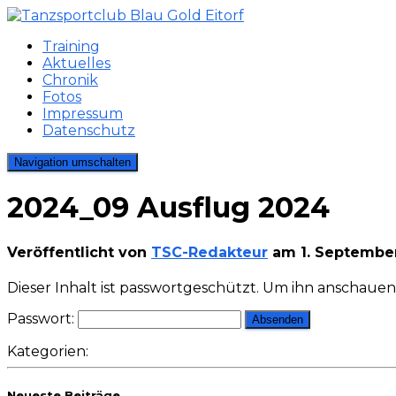
Training
Aktuelles
Chronik
Fotos
Impressum
Datenschutz
Navigation umschalten
2024_09 Ausflug 2024
Veröffentlicht von
TSC-Redakteur
am
1. Septembe
Dieser Inhalt ist passwortgeschützt. Um ihn anschauen
Passwort:
Kategorien:
Neueste Beiträge