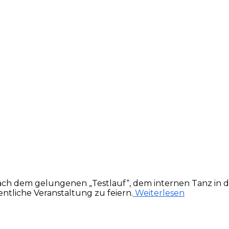
ach dem gelungenen „Testlauf“, dem internen Tanz in d
entliche Veranstaltung zu feiern.
Weiterlesen