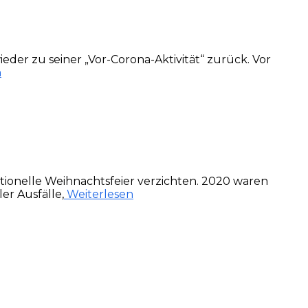
eder zu seiner „Vor-Corona-Aktivität“ zurück. Vor
n
itionelle Weihnachtsfeier verzichten. 2020 waren
er Ausfälle,
Weiterlesen